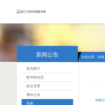
新闻公告
当前位置：
讲座
宣传图片
图书馆动态
前台背景
通知公告
内容
讲座