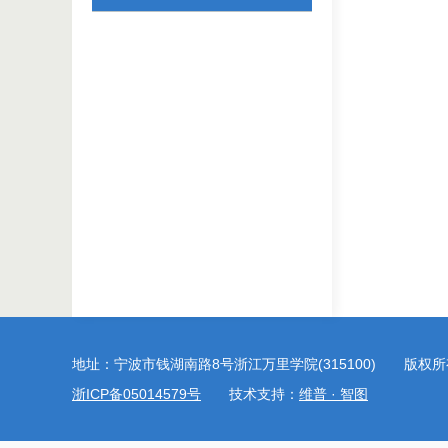
地址：宁波市钱湖南路8号浙江万里学院(315100) 版权
浙ICP备05014579号
技术支持：
维普 · 智图