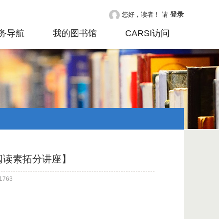
登录
您好，读者！ 请
务导航
我的图书馆
CARSI访问
阅读素拓分讲座】
763