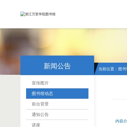
新闻公告
当前位置：
图书
宣传图片
图书馆动态
前台背景
通知公告
内容
讲座