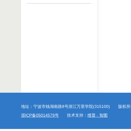
地址：宁波市钱湖南路8号浙江万里学院(315100) 版权
浙ICP备05014579号
技术支持：
维普 · 智图