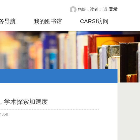
登录
您好，读者！ 请
务导航
我的图书馆
CARSI访问
上线，学术探索加速度
358