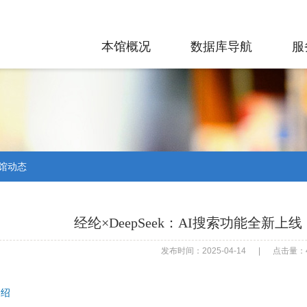
本馆概况
数据库导航
服
馆动态
经纶×DeepSeek：AI搜索功能全新
发布时间：2025-04-14
|
点击量：4
介绍