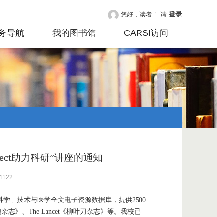
登录
您好，读者！ 请
务导航
我的图书馆
CARSI访问
rect助力科研”讲座的通知
122
的科学、技术与医学全文电子资源数据库，提供2500
志》、The Lancet《柳叶刀杂志》等。我校已