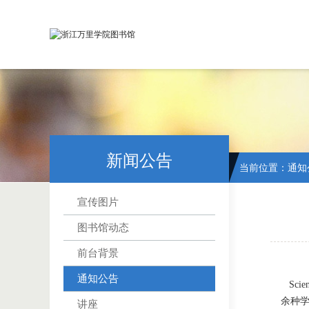
新闻公告
当前位置：
通知
宣传图片
图书馆动态
前台背景
通知公告
Sci
余种学
讲座