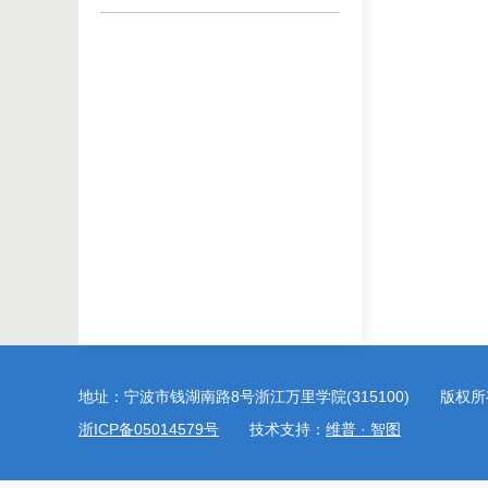
地址：宁波市钱湖南路8号浙江万里学院(315100) 版权
浙ICP备05014579号
技术支持：
维普 · 智图