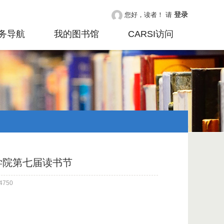
登录
您好，读者！ 请
务导航
我的图书馆
CARSI访问
学院第七届读书节
750