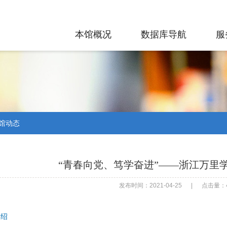
本馆概况
数据库导航
服
馆动态
“青春向党、笃学奋进”——浙江万里
发布时间：2021-04-25
|
点击量：4
介绍