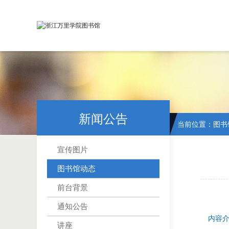
新闻公告
当前位置：
图书
宣传图片
图书馆动态
前台背景
通知公告
内容
讲座