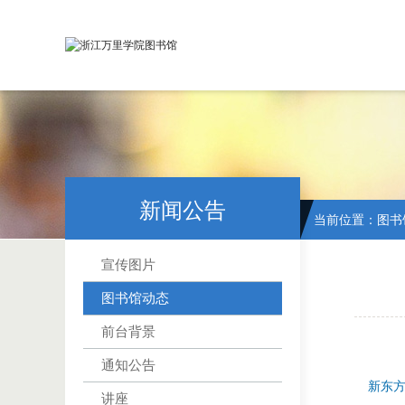
新闻公告
当前位置：
图书
宣传图片
图书馆动态
前台背景
通知公告
新东
讲座