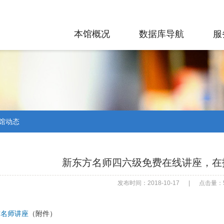
本馆概况
数据库导航
服
馆动态
新东方名师四六级免费在线讲座，在
发布时间：2018-10-17
|
点击量：5
方名师讲座
（附件）