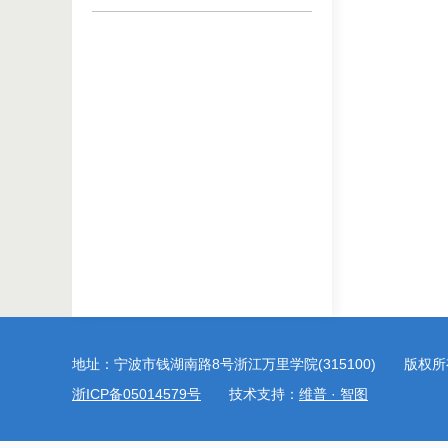
地址：宁波市钱湖南路8号浙江万里学院(315100) 版权
浙ICP备05014579号
技术支持：
维普 · 智图