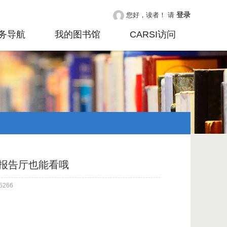
登录
您好，读者！ 请
务导航
我的图书馆
CARSI访问
报告厅也能看哦
266